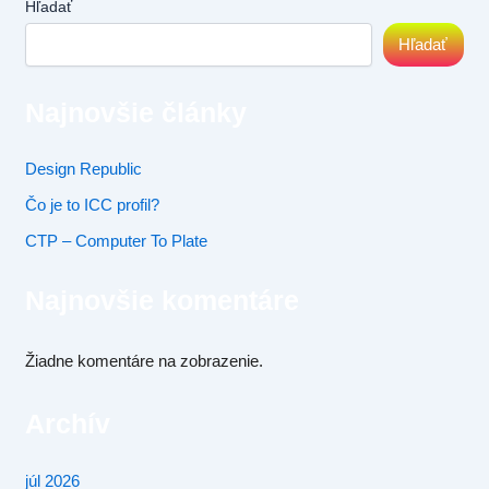
Hľadať
Hľadať
Najnovšie články
Design Republic
Čo je to ICC profil?
CTP – Computer To Plate
Najnovšie komentáre
Žiadne komentáre na zobrazenie.
Archív
júl 2026