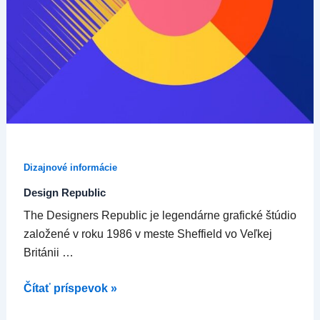
Dizajnové informácie
Design Republic
The Designers Republic je legendárne grafické štúdio
založené v roku 1986 v meste Sheffield vo Veľkej
Británii …
Čítať príspevok »